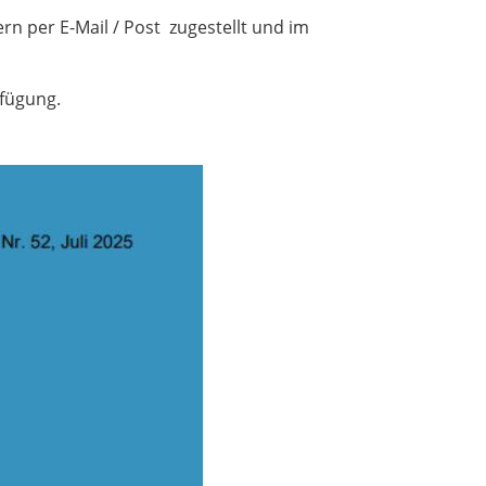
ern per E-Mail / Post zugestellt und im
rfügung.