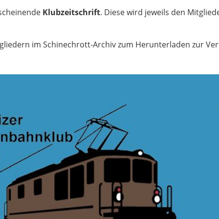
erscheinende
Klubzeitschrift
. Diese wird jeweils den Mitglied
gliedern im Schinechrott-Archiv zum Herunterladen zur Ve